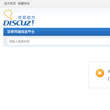
设为首页
收藏本站
近呀同城信息平台