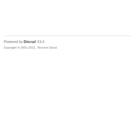
Powered by
Discuz!
X3.4
Copyright © 2001-2021, Tencent Cloud.