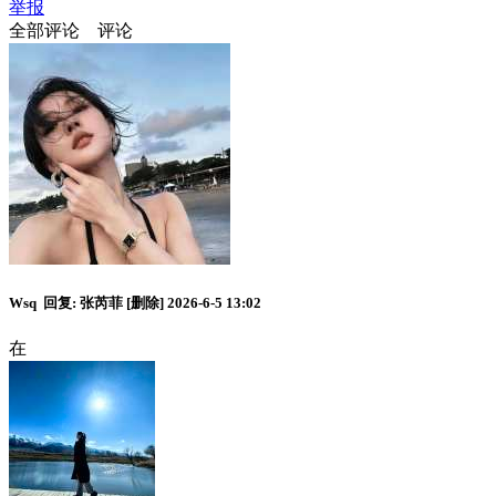
举报
全部评论
评论
Wsq
回复:
张芮菲
[删除]
2026-6-5 13:02
在