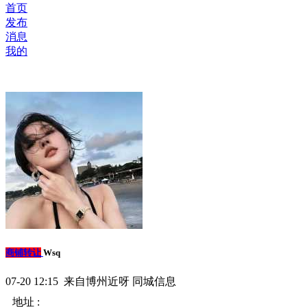
首页
发布
消息
我的
商铺转让
Wsq
07-20 12:15 来自博州近呀 同城信息
地址 :