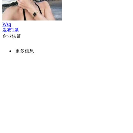
Wsq
发布1条
企业认证
更多信息