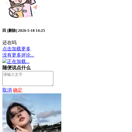
田
[删除]
2026-5-18 14:25
还在吗
点击加载更多
没有更多评论...
正在加载...
随便说点什么
取消
确定