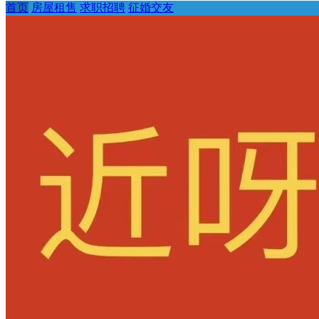
首页
房屋租售
求职招聘
征婚交友