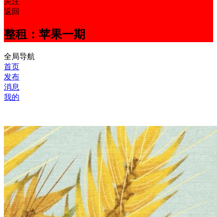
关注
返回
整租：苹果一期
全局导航
首页
发布
消息
我的