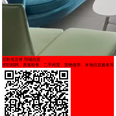
尼勒克近呀 同城信息
求职招聘、房屋租售、二手闲置、宠物领养、本地信息服务等