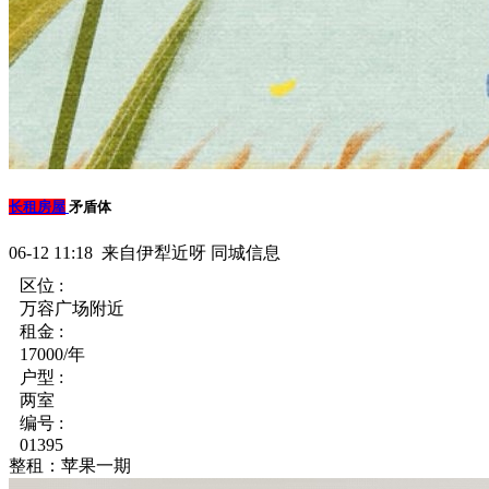
长租房屋
矛盾体
06-12 11:18 来自伊犁近呀 同城信息
区位 :
万容广场附近
租金 :
17000/年
户型 :
两室
编号 :
01395
整租：苹果一期