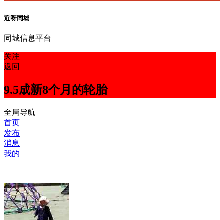
近呀同城
同城信息平台
关注
返回
9.5成新8个月的轮胎
全局导航
首页
发布
消息
我的