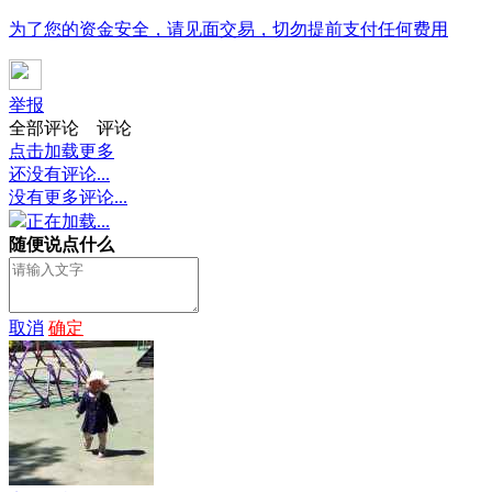
为了您的资金安全，请见面交易，切勿提前支付任何费用
举报
全部评论
评论
点击加载更多
还没有评论...
没有更多评论...
正在加载...
随便说点什么
取消
确定