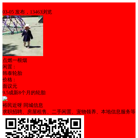
闲置出售
03-05 发布，13463浏览
点燃一根烟
闲置 :
韩泰轮胎
价格 :
面议元
9.5成新8个月的轮胎
裕民近呀 同城信息
求职招聘、房屋租售、二手闲置、宠物领养、本地信息服务等