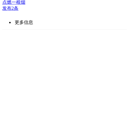
点燃一根烟
发布2条
更多信息