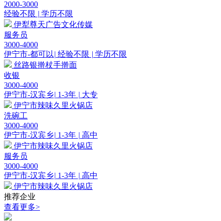
2000-3000
经验不限
|
学历不限
伊犁尊天广告文化传媒
服务员
3000-4000
伊宁市-都可以
|
经验不限
|
学历不限
丝路银擀杖手擀面
收银
3000-4000
伊宁市-汉宾乡
|
1-3年
|
大专
伊宁市辣味久里火锅店
洗碗工
3000-4000
伊宁市-汉宾乡
|
1-3年
|
高中
伊宁市辣味久里火锅店
服务员
3000-4000
伊宁市-汉宾乡
|
1-3年
|
高中
伊宁市辣味久里火锅店
推荐企业
查看更多>