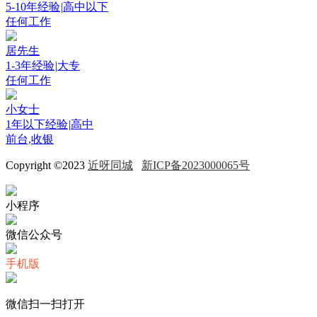
5-10年经验
|
高中以下
任何工作
居先生
1-3年经验
|
大专
任何工作
小女士
1年以下经验
|
高中
前台,收银
Copyright ©2023
近呀同城
新ICP备2023000065号
小程序
微信公众号
手机版
微信扫一扫打开